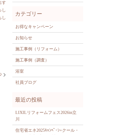
出す
っし
ちし
お得なキャンペーン
お知らせ
施工事例（リフォーム）
施工事例（調査）
浴室
ﾝ
社員ブログ
LIXILリフォームフェス2026in立
川
住宅省エネ2025ｷｬﾝﾍﾟｰﾝ+クール・