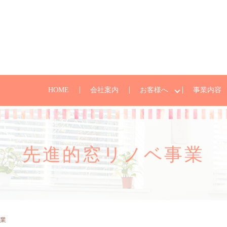
HOME
会社案内
お客様へ
事業内容
先進的窓リノベ事業
業