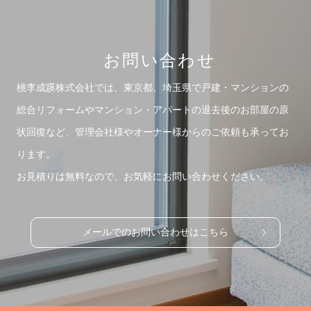
お問い合わせ
桃李成蹊株式会社では、東京都、埼玉県で戸建・マンションの
総合リフォームや
マンション・アパートの退去後のお部屋の原
状回復など、管理会社様やオーナー様からのご依頼も承ってお
ります。
お見積りは無料なので、お気軽にお問い合わせください。
メールでのお問い合わせはこちら