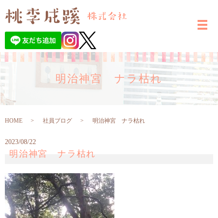
明治神宮 ナラ枯れ
HOME
社員ブログ
明治神宮 ナラ枯れ
2023/08/22
明治神宮 ナラ枯れ