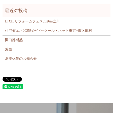
LIXILリフォームフェス2026in立川
住宅省エネ2025ｷｬﾝﾍﾟｰﾝ+クール・ネット東京+市区町村
開口部断熱
浴室
夏季休業のお知らせ