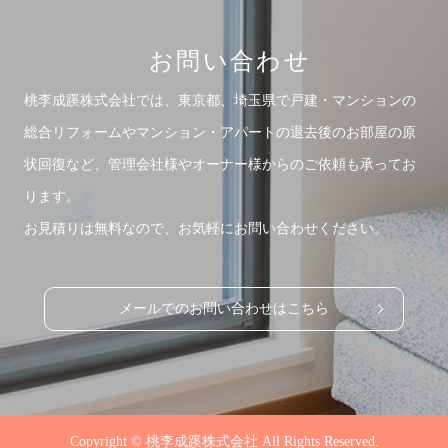
お問い合わせ
桃李成蹊株式会社では、東京都、埼玉県で戸建・マンションの
総合リフォームや
マンション・アパートの退去後のお部屋の原
状回復など、管理会社様やオーナー様からのご依頼も承ってお
ります。
お見積りは無料なので、お気軽にお問い合わせください。
メールでのお問い合わせはこちら
Copyright © 桃李成蹊株式会社 All Rights Reserved.