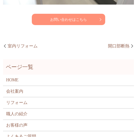
お問い合わせはこちら
室内リフォーム
開口部断熱
HOME
会社案内
リフォーム
職人の紹介
お客様の声
よくあるご質問