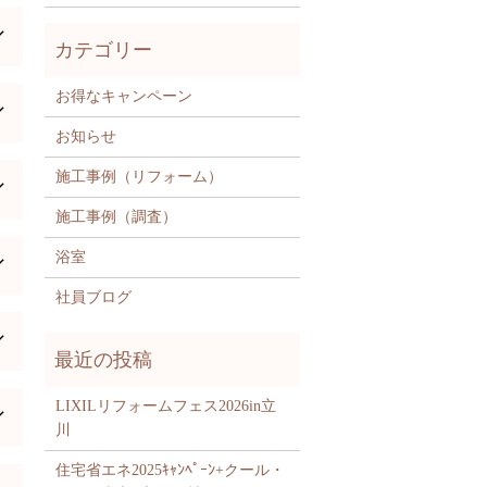
お得なキャンペーン
お知らせ
施工事例（リフォーム）
施工事例（調査）
浴室
社員ブログ
LIXILリフォームフェス2026in立
川
住宅省エネ2025ｷｬﾝﾍﾟｰﾝ+クール・