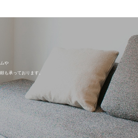
ムや
頼も承っております。