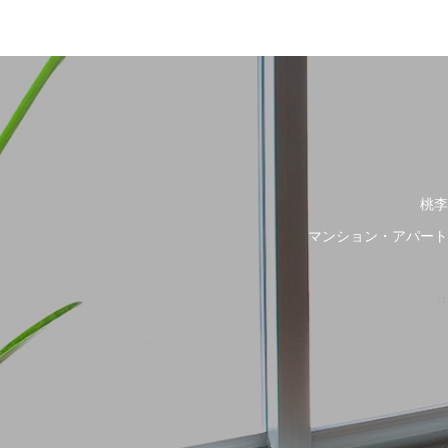
桃李
マンション・アパート