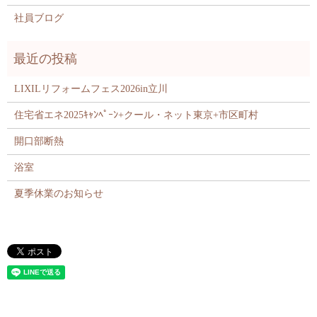
社員ブログ
LIXILリフォームフェス2026in立川
住宅省エネ2025ｷｬﾝﾍﾟｰﾝ+クール・ネット東京+市区町村
開口部断熱
浴室
夏季休業のお知らせ