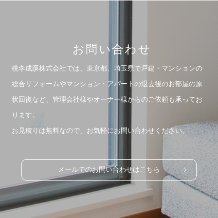
お問い合わせ
桃李成蹊株式会社では、東京都、埼玉県で戸建・マンションの
総合リフォームや
マンション・アパートの退去後のお部屋の原
状回復など、管理会社様やオーナー様からのご依頼も承ってお
ります。
お見積りは無料なので、お気軽にお問い合わせください。
メールでのお問い合わせはこちら