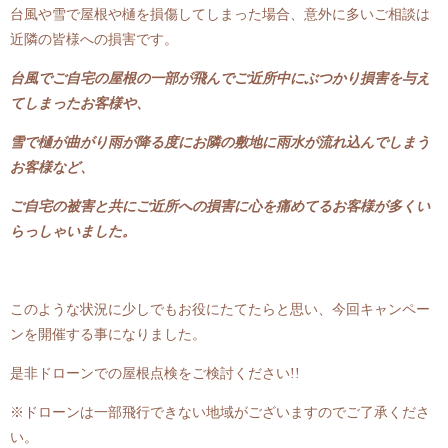
台風や雪で屋根や樋を損傷してしまった場合、意外に多いご相談は
近隣の皆様への損害です。
台風でご自宅の屋根の一部が飛んでご近所中にぶつかり損害を与え
てしまったお客様や、
雪で樋が曲がり雨が降る度にお隣の敷地に雨水が流れ込んでしまう
お客様など、
ご自宅の被害と共にご近所への損害に心を痛めてるお客様が多くい
らっしゃいました。
このような状況に少しでもお役にたてたらと思い、今回キャンペー
ンを開催する事になりました。
是非ドローンでの屋根点検をご検討ください!!
※ドローンは一部飛行できない地域がございますのでご了承くださ
い。