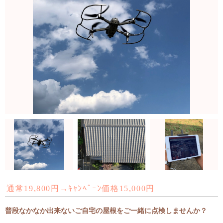
通常19,800円→ｷｬﾝﾍﾟｰﾝ価格15,000円
普段なかなか出来ないご自宅の屋根をご一緒に点検しませんか？