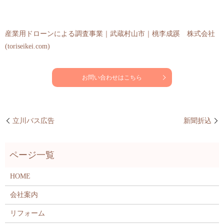
産業用ドローンによる調査事業｜武蔵村山市｜桃李成蹊 株式会社
(toriseikei.com)
お問い合わせはこちら
立川バス広告
新聞折込
HOME
会社案内
リフォーム