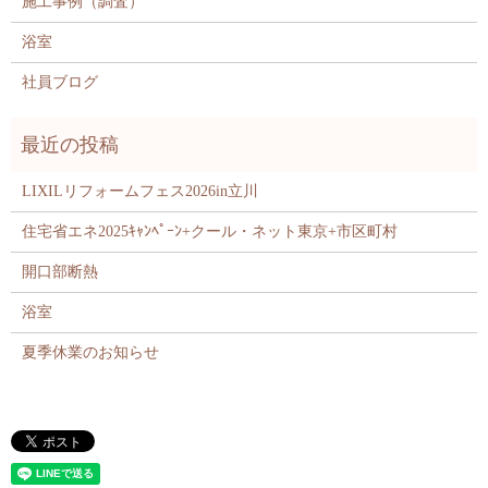
施工事例（調査）
浴室
社員ブログ
LIXILリフォームフェス2026in立川
住宅省エネ2025ｷｬﾝﾍﾟｰﾝ+クール・ネット東京+市区町村
開口部断熱
浴室
夏季休業のお知らせ