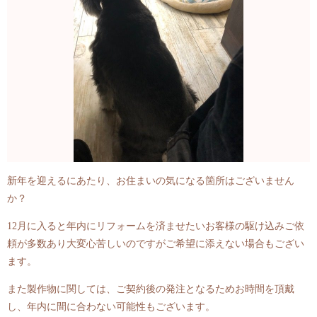
新年を迎えるにあたり、お住まいの気になる箇所はございません
か？
12月に入ると年内にリフォームを済ませたいお客様の駆け込みご依
頼が多数あり大変心苦しいのですがご希望に添えない場合もござい
ます。
また製作物に関しては、ご契約後の発注となるためお時間を頂戴
し、年内に間に合わない可能性もございます。